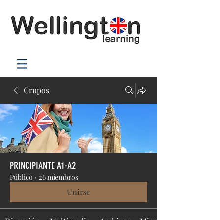
Grupos
PRINCIPIANTE A1-A2
Público
·
26 miembros
Unirse