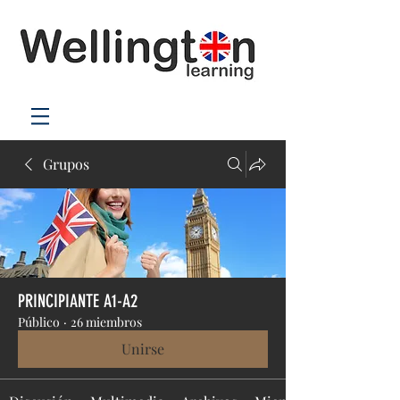
Grupos
PRINCIPIANTE A1-A2
Público
·
26 miembros
Unirse