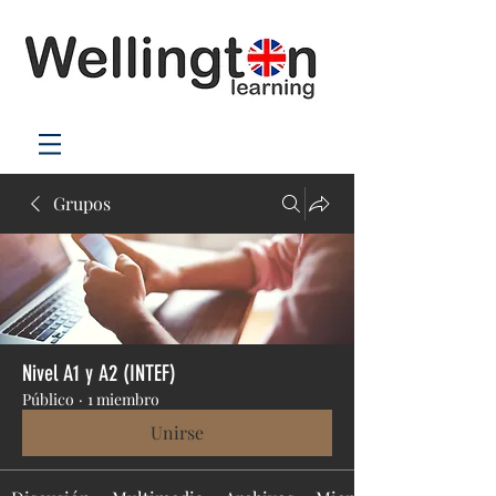
Grupos
Nivel A1 y A2 (INTEF)
Público
·
1 miembro
Unirse