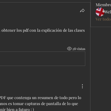
Miembr
Wel
Ver todo
 obtener los pdf con la explicación de las clases 
28 vistas
PDF que contenga un resumen de todo pero lo 
mnos es tomar capturas de pantalla de lo que 
ir bien a futuro : )