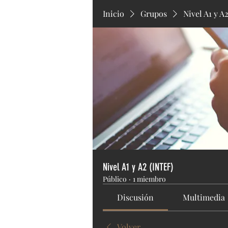
Inicio
Grupos
Nivel A1 y A
Nivel A1 y A2 (INTEF)
Público
·
1 miembro
Discusión
Multimedia
Volver