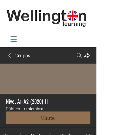
Grupos
Nivel A1-A2 (2020) II
Público
·
1 miembro
Unirse