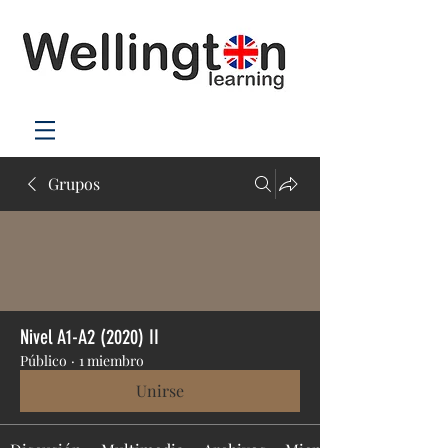
Grupos
Nivel A1-A2 (2020) II
Público
·
1 miembro
Unirse