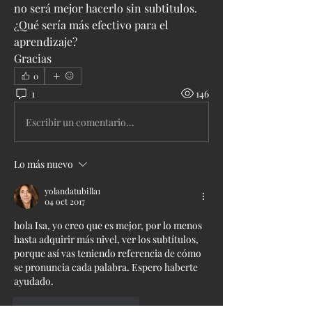
no será mejor hacerlo sin subtitulos. 
¿Qué sería más efectivo para el 
aprendizaje?
Gracias
0
1
146
Escribir un comentario...
Lo más nuevo
yolandatubilla1
04 oct 2017
hola Isa, yo creo que es mejor, por lo menos 
hasta adquirir más nivel, ver los subtítulos, 
porque así vas teniendo referencia de cómo 
se pronuncia cada palabra. Espero haberte 
ayudado.
Me gusta
Reaccionar