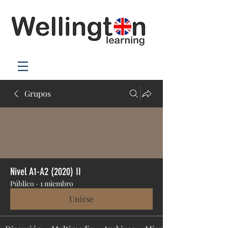
Grupos
Nivel A1-A2 (2020) II
Público
·
1 miembro
Unirse