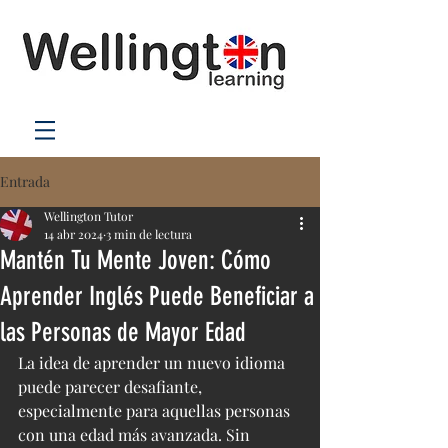
Entrada
Wellington Tutor
14 abr 2024
3 min de lectura
Mantén Tu Mente Joven: Cómo
Aprender Inglés Puede Beneficiar a
las Personas de Mayor Edad
La idea de aprender un nuevo idioma 
puede parecer desafiante, 
especialmente para aquellas personas 
con una edad más avanzada. Sin 