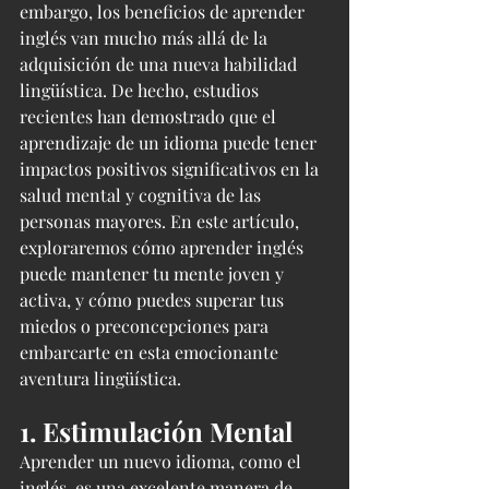
embargo, los beneficios de aprender 
inglés van mucho más allá de la 
adquisición de una nueva habilidad 
lingüística. De hecho, estudios 
recientes han demostrado que el 
aprendizaje de un idioma puede tener 
impactos positivos significativos en la 
salud mental y cognitiva de las 
personas mayores. En este artículo, 
exploraremos cómo aprender inglés 
puede mantener tu mente joven y 
activa, y cómo puedes superar tus 
miedos o preconcepciones para 
embarcarte en esta emocionante 
aventura lingüística.
1. Estimulación Mental
Aprender un nuevo idioma, como el 
inglés, es una excelente manera de 