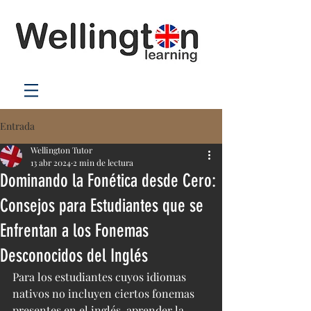
Entrada
Wellington Tutor
13 abr 2024
2 min de lectura
Dominando la Fonética desde Cero:
Consejos para Estudiantes que se
Enfrentan a los Fonemas
Desconocidos del Inglés
Para los estudiantes cuyos idiomas 
nativos no incluyen ciertos fonemas 
presentes en el inglés, aprender la 