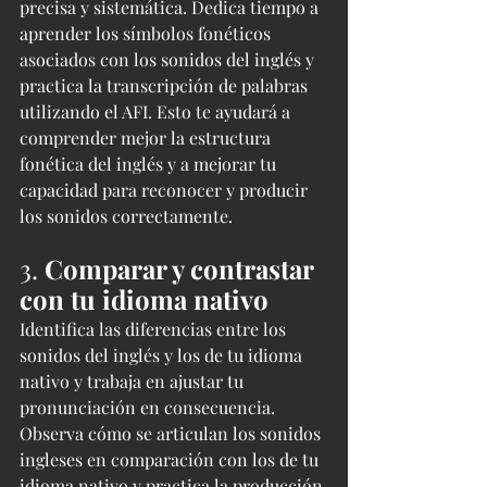
precisa y sistemática. Dedica tiempo a 
aprender los símbolos fonéticos 
asociados con los sonidos del inglés y 
practica la transcripción de palabras 
utilizando el AFI. Esto te ayudará a 
comprender mejor la estructura 
fonética del inglés y a mejorar tu 
capacidad para reconocer y producir 
los sonidos correctamente.
3. 
Comparar y contrastar 
con tu idioma nativo
Identifica las diferencias entre los 
sonidos del inglés y los de tu idioma 
nativo y trabaja en ajustar tu 
pronunciación en consecuencia. 
Observa cómo se articulan los sonidos 
ingleses en comparación con los de tu 
idioma nativo y practica la producción 