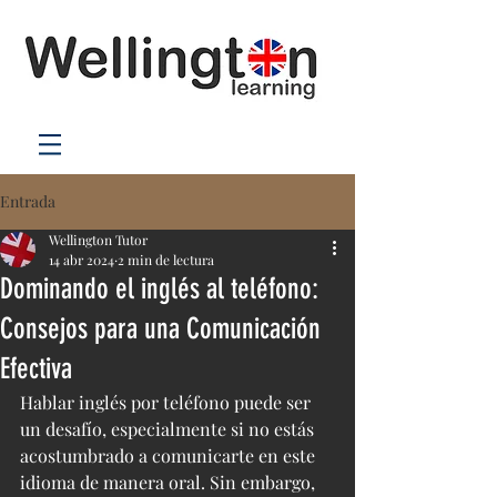
Entrada
Wellington Tutor
14 abr 2024
2 min de lectura
Dominando el inglés al teléfono:
Consejos para una Comunicación
Efectiva
Hablar inglés por teléfono puede ser 
un desafío, especialmente si no estás 
acostumbrado a comunicarte en este 
idioma de manera oral. Sin embargo, 