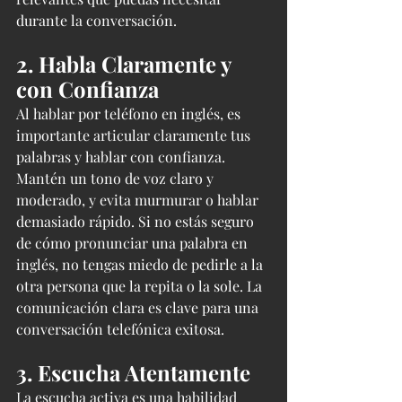
durante la conversación.
2. Habla Claramente y 
con Confianza
Al hablar por teléfono en inglés, es 
importante articular claramente tus 
palabras y hablar con confianza. 
Mantén un tono de voz claro y 
moderado, y evita murmurar o hablar 
demasiado rápido. Si no estás seguro 
de cómo pronunciar una palabra en 
inglés, no tengas miedo de pedirle a la 
otra persona que la repita o la sole. La 
comunicación clara es clave para una 
conversación telefónica exitosa.
3. Escucha Atentamente
La escucha activa es una habilidad 