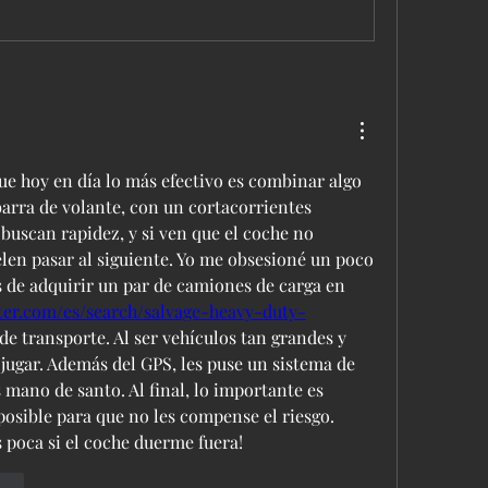
e hoy en día lo más efectivo es combinar algo 
arra de volante, con un cortacorrientes 
buscan rapidez, y si ven que el coche no 
elen pasar al siguiente. Yo me obsesioné un poco 
con la seguridad después de adquirir un par de camiones de carga en 
ter.com/es/search/salvage-heavy-duty-
de transporte. Al ser vehículos tan grandes y 
 jugar. Además del GPS, les puse un sistema de 
mano de santo. Al final, lo importante es 
posible para que no les compense el riesgo. 
 poca si el coche duerme fuera!
onar