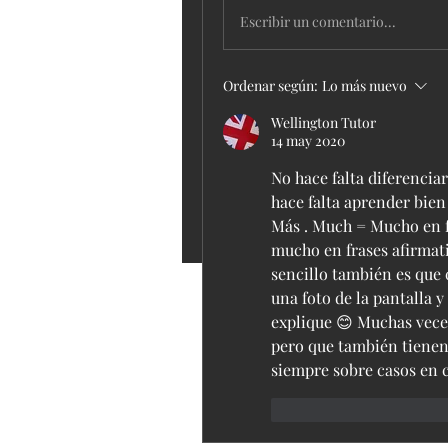
Escribir un comentario...
Ordenar según:
Lo más nuevo
Wellington Tutor
14 may 2020
No hace falta diferenciarl
hace falta aprender bien
Más . Much = Mucho en fr
mucho en frases afirmati
sencillo también es que 
una foto de la pantalla y
explique 😊 Muchas vece
pero que también tienen 
siempre sobre casos en 
Me gusta
Reacci