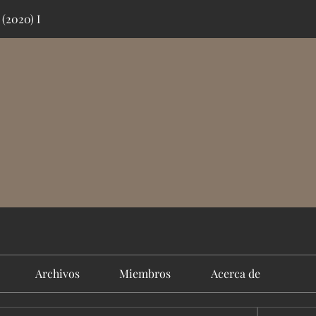
 (2020) I
Archivos
Miembros
Acerca de