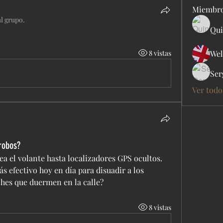
Miembr
al grupo.
Qui
8 vistas
Wel
Ser
Ver todo
robos?
ea el volante hasta localizadores GPS ocultos. 
s efectivo hoy en día para disuadir a los 
hes que duermen en la calle?
8 vistas