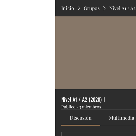
Inicio
Grupos
Nivel A1 / A2
Nivel A1 / A2 (2020) I
Público
·
3 miembros
Discusión
Multimedia