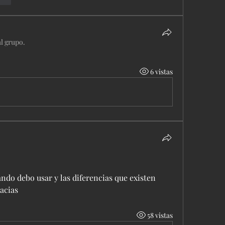
al grupo.
6 vistas
ndo debo usar y las diferencias que existen 
racias
58 vistas