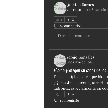
Quintan Barnes
3 de mayo de 2026
·
se unió 
0
0 comentarios
Escribir un comentario...
Sergio Gonzales
3 de mayo de 2026
¿Cómo protegen su coche de los 
Desde la típica barra que bloqu
¿Qué sistema creen que es el má
ladrones, especialmente en coc
0
1 comentario